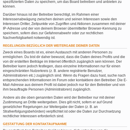
spezifizierten Daten zu speichern, um das Board betreiben und anbieten zu
können.
Darüber hinaus ist der Betreiber berechtigt, im Rahmen einer
Interessenabwägung zwischen deinen und seinen Interessen sowie den
Interessen Dritter, Zeitpunkte von Zugriffen und Aktionen zusammen mit deiner
IP-Adresse und der von deinem Browser übermittelter Browser-Kennung zu
speichern, sofern dies zur Gefahrenabwehr oder zur rechtlichen
Nachverfolgbarkeit notwendig ist.
REGELUNGEN BEZÜGLICH DER WEITERGABE DEINER DATEN
Zweck eines Boards ist es, einen Austausch mit anderen Personen zu
ermöglichen. Du bist dir daher bewusst, dass die Daten deines Profils und die
von dir erstellten Beiträge im Internet öffentlich zugänglich sein können. Der
Betreiber kann jedoch festlegen, dass einzelne Informationen nur für einen
eingeschränkten Nutzerkreis (z. B. andere registrierte Benutzer,
Administratoren etc.) zugänglich sind. Wenn du Fragen dazu hast, suche nach
entsprechenden Informationen im Forum oder kontaktiere den Betreiber. Die E-
Mail-Adresse aus deinem Profil ist dabei jedoch nur für den Betreiber und von
ihm beauftragte Personen (Administratoren) zugänglich.
Andere als die oben genannten Daten wird der Betreiber nur mit deiner
Zustimmung an Dritte weitergeben. Dies gilt nicht, sofern er auf Grund
gesetzlicher Regelungen zur Weitergabe der Daten (z. B. an
Strafverfolgungsbehörden) verpflichtet ist oder die Daten zur Durchsetzung
rechtlicher Interessen erforderlich sind.
GESTATTUNG DER KONTAKTAUFNAHME