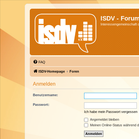
ISDV - Foru
Interessengemeinschaft de
FAQ
ISDV-Homepage
Foren
Anmelden
Benutzername:
Passwort:
Ich habe mein Passwort vergessen
Angemeldet bleiben
Meinen Online-Status während d