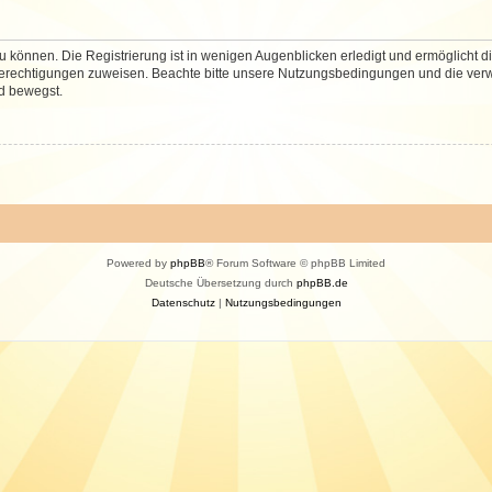
 können. Die Registrierung ist in wenigen Augenblicken erledigt und ermöglicht di
 Berechtigungen zuweisen. Beachte bitte unsere Nutzungsbedingungen und die verwa
d bewegst.
Powered by
phpBB
® Forum Software © phpBB Limited
Deutsche Übersetzung durch
phpBB.de
Datenschutz
|
Nutzungsbedingungen