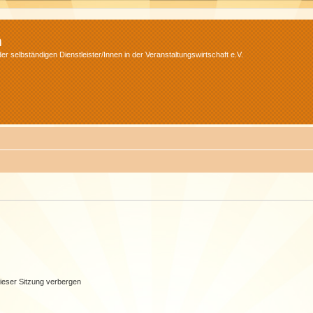
m
r selbständigen Dienstleister/Innen in der Veranstaltungswirtschaft e.V.
ieser Sitzung verbergen