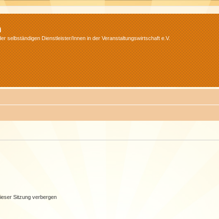
m
r selbständigen Dienstleister/Innen in der Veranstaltungswirtschaft e.V.
ieser Sitzung verbergen