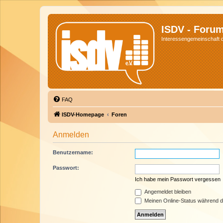
ISDV - Foru
Interessengemeinschaft de
FAQ
ISDV-Homepage
Foren
Anmelden
Benutzername:
Passwort:
Ich habe mein Passwort vergessen
Angemeldet bleiben
Meinen Online-Status während d