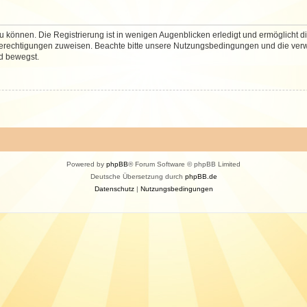
 können. Die Registrierung ist in wenigen Augenblicken erledigt und ermöglicht di
 Berechtigungen zuweisen. Beachte bitte unsere Nutzungsbedingungen und die verwa
d bewegst.
Powered by
phpBB
® Forum Software © phpBB Limited
Deutsche Übersetzung durch
phpBB.de
Datenschutz
|
Nutzungsbedingungen