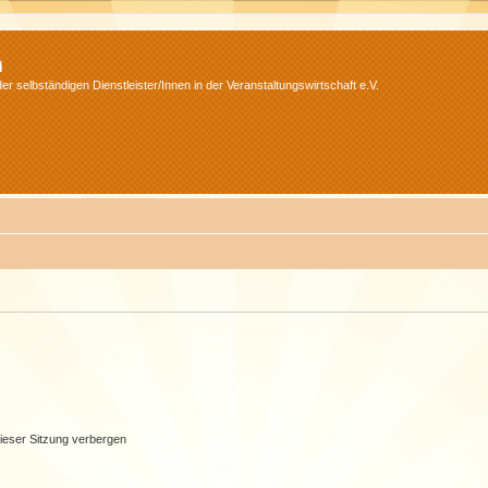
m
r selbständigen Dienstleister/Innen in der Veranstaltungswirtschaft e.V.
ieser Sitzung verbergen