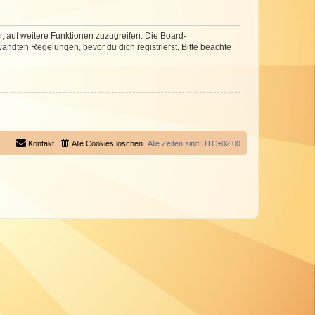
r, auf weitere Funktionen zuzugreifen. Die Board-
ndten Regelungen, bevor du dich registrierst. Bitte beachte
Kontakt
Alle Cookies löschen
Alle Zeiten sind
UTC+02:00