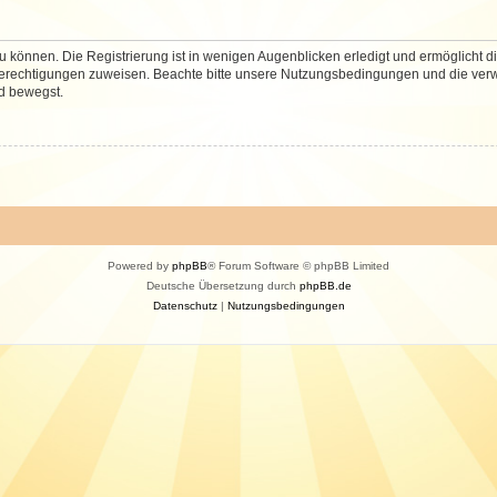
 können. Die Registrierung ist in wenigen Augenblicken erledigt und ermöglicht di
 Berechtigungen zuweisen. Beachte bitte unsere Nutzungsbedingungen und die verwa
d bewegst.
Powered by
phpBB
® Forum Software © phpBB Limited
Deutsche Übersetzung durch
phpBB.de
Datenschutz
|
Nutzungsbedingungen