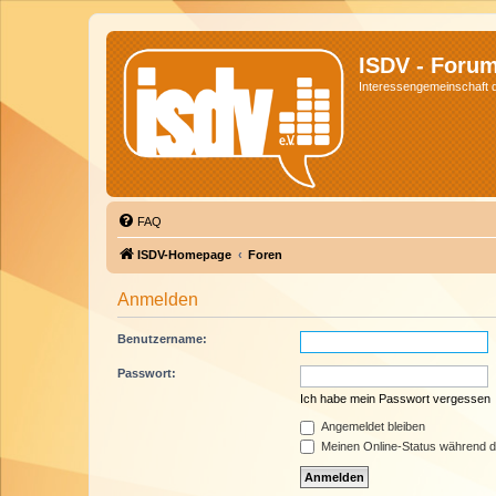
ISDV - Foru
Interessengemeinschaft de
FAQ
ISDV-Homepage
Foren
Anmelden
Benutzername:
Passwort:
Ich habe mein Passwort vergessen
Angemeldet bleiben
Meinen Online-Status während d