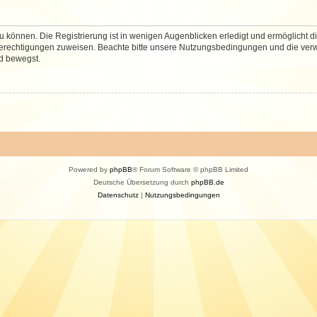
 können. Die Registrierung ist in wenigen Augenblicken erledigt und ermöglicht di
 Berechtigungen zuweisen. Beachte bitte unsere Nutzungsbedingungen und die verwa
d bewegst.
Powered by
phpBB
® Forum Software © phpBB Limited
Deutsche Übersetzung durch
phpBB.de
Datenschutz
|
Nutzungsbedingungen