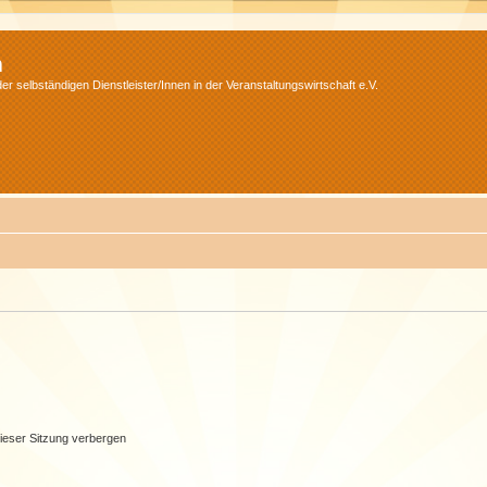
m
r selbständigen Dienstleister/Innen in der Veranstaltungswirtschaft e.V.
ieser Sitzung verbergen