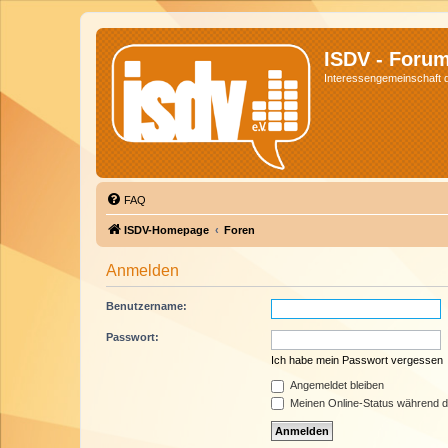
ISDV - Foru
Interessengemeinschaft de
FAQ
ISDV-Homepage
Foren
Anmelden
Benutzername:
Passwort:
Ich habe mein Passwort vergessen
Angemeldet bleiben
Meinen Online-Status während d