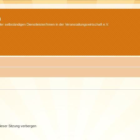
m
r selbständigen Dienstleister/Innen in der Veranstaltungswirtschaft e.V.
ieser Sitzung verbergen