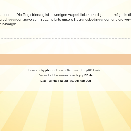
 können. Die Registrierung ist in wenigen Augenblicken erledigt und ermöglicht di
 Berechtigungen zuweisen. Beachte bitte unsere Nutzungsbedingungen und die verwa
d bewegst.
Powered by
phpBB
® Forum Software © phpBB Limited
Deutsche Übersetzung durch
phpBB.de
Datenschutz
|
Nutzungsbedingungen