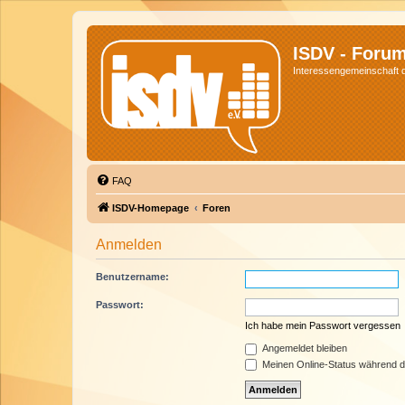
ISDV - Foru
Interessengemeinschaft de
FAQ
ISDV-Homepage
Foren
Anmelden
Benutzername:
Passwort:
Ich habe mein Passwort vergessen
Angemeldet bleiben
Meinen Online-Status während d