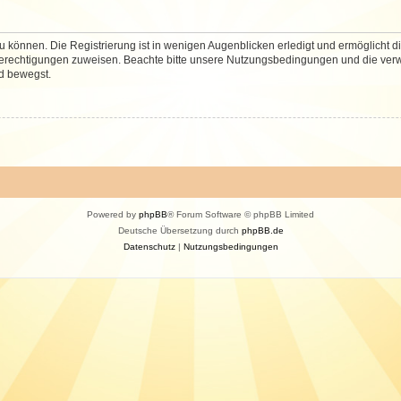
 können. Die Registrierung ist in wenigen Augenblicken erledigt und ermöglicht di
 Berechtigungen zuweisen. Beachte bitte unsere Nutzungsbedingungen und die verwa
d bewegst.
Powered by
phpBB
® Forum Software © phpBB Limited
Deutsche Übersetzung durch
phpBB.de
Datenschutz
|
Nutzungsbedingungen