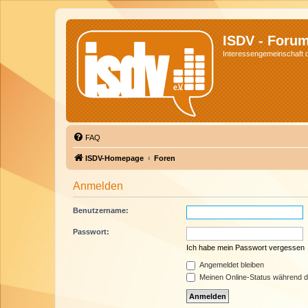
ISDV - Foru
Interessengemeinschaft de
FAQ
ISDV-Homepage
Foren
Anmelden
Benutzername:
Passwort:
Ich habe mein Passwort vergessen
Angemeldet bleiben
Meinen Online-Status während d