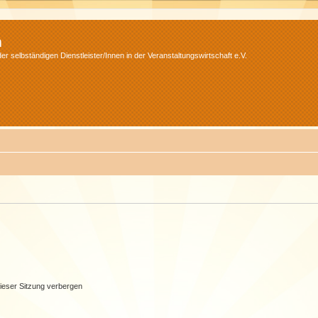
m
r selbständigen Dienstleister/Innen in der Veranstaltungswirtschaft e.V.
ieser Sitzung verbergen