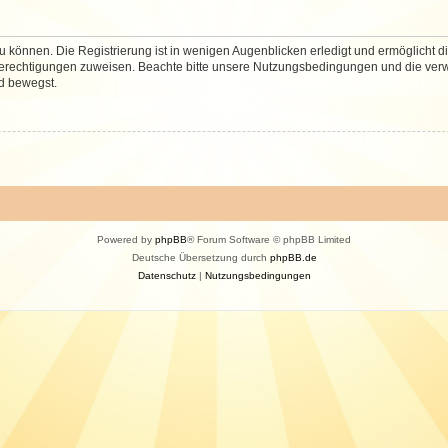
 können. Die Registrierung ist in wenigen Augenblicken erledigt und ermöglicht di
 Berechtigungen zuweisen. Beachte bitte unsere Nutzungsbedingungen und die verwa
d bewegst.
Powered by
phpBB
® Forum Software © phpBB Limited
Deutsche Übersetzung durch
phpBB.de
Datenschutz
|
Nutzungsbedingungen