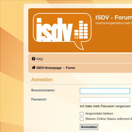
ISDV - Foru
Interessengemeinschaft de
FAQ
ISDV-Homepage
Foren
Anmelden
Benutzername:
Passwort:
Ich habe mein Passwort vergessen
Angemeldet bleiben
Meinen Online-Status während d