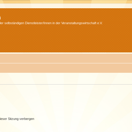
m
r selbständigen Dienstleister/Innen in der Veranstaltungswirtschaft e.V.
ieser Sitzung verbergen