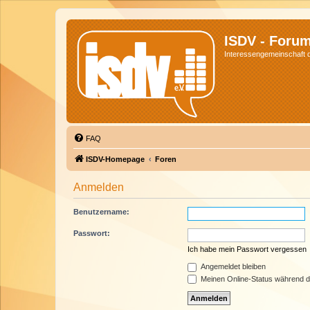
ISDV - Foru
Interessengemeinschaft de
FAQ
ISDV-Homepage
Foren
Anmelden
Benutzername:
Passwort:
Ich habe mein Passwort vergessen
Angemeldet bleiben
Meinen Online-Status während d