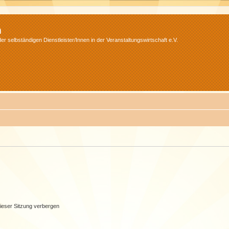
m
r selbständigen Dienstleister/Innen in der Veranstaltungswirtschaft e.V.
ieser Sitzung verbergen