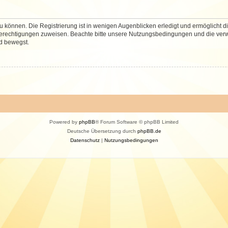
 können. Die Registrierung ist in wenigen Augenblicken erledigt und ermöglicht di
 Berechtigungen zuweisen. Beachte bitte unsere Nutzungsbedingungen und die verwa
d bewegst.
Powered by
phpBB
® Forum Software © phpBB Limited
Deutsche Übersetzung durch
phpBB.de
Datenschutz
|
Nutzungsbedingungen