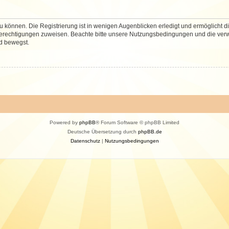
 können. Die Registrierung ist in wenigen Augenblicken erledigt und ermöglicht di
 Berechtigungen zuweisen. Beachte bitte unsere Nutzungsbedingungen und die verwa
d bewegst.
Powered by
phpBB
® Forum Software © phpBB Limited
Deutsche Übersetzung durch
phpBB.de
Datenschutz
|
Nutzungsbedingungen