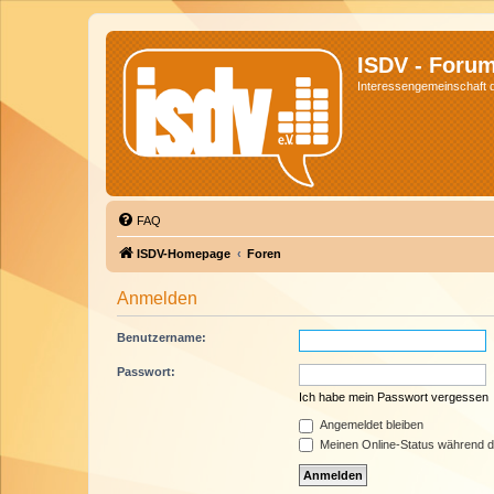
ISDV - Foru
Interessengemeinschaft de
FAQ
ISDV-Homepage
Foren
Anmelden
Benutzername:
Passwort:
Ich habe mein Passwort vergessen
Angemeldet bleiben
Meinen Online-Status während d