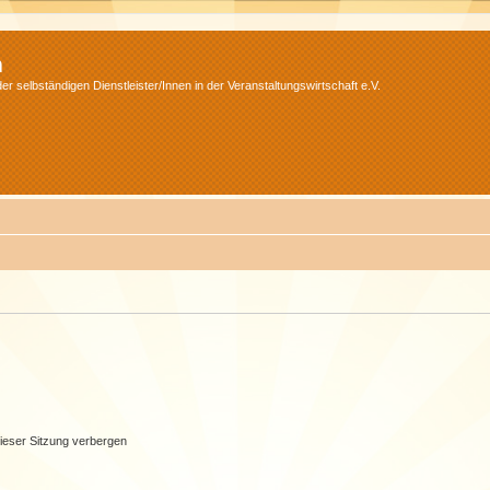
m
r selbständigen Dienstleister/Innen in der Veranstaltungswirtschaft e.V.
ieser Sitzung verbergen