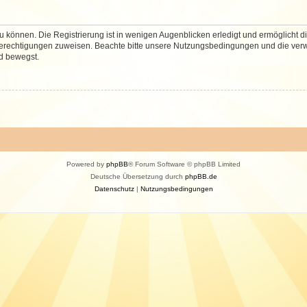
 können. Die Registrierung ist in wenigen Augenblicken erledigt und ermöglicht di
 Berechtigungen zuweisen. Beachte bitte unsere Nutzungsbedingungen und die verwa
d bewegst.
Powered by
phpBB
® Forum Software © phpBB Limited
Deutsche Übersetzung durch
phpBB.de
Datenschutz
|
Nutzungsbedingungen