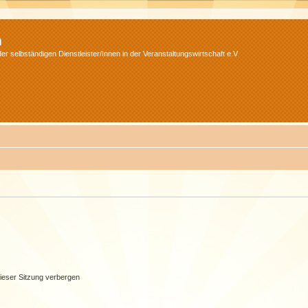
m
r selbständigen Dienstleister/Innen in der Veranstaltungswirtschaft e.V.
ieser Sitzung verbergen