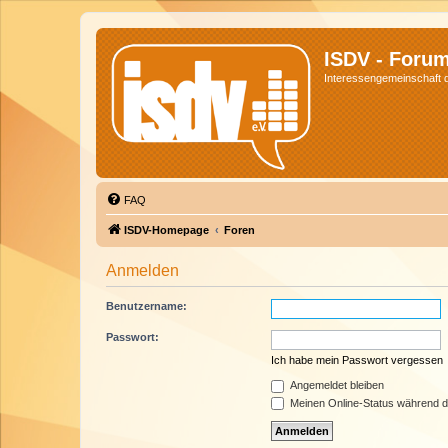
ISDV - Foru
Interessengemeinschaft de
FAQ
ISDV-Homepage
Foren
Anmelden
Benutzername:
Passwort:
Ich habe mein Passwort vergessen
Angemeldet bleiben
Meinen Online-Status während d