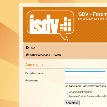
ISDV - Foru
Interessengemeinschaft de
FAQ
ISDV-Homepage
Foren
Anmelden
Benutzername:
Passwort:
Ich habe mein Passwort vergessen
Angemeldet bleiben
Meinen Online-Status während d