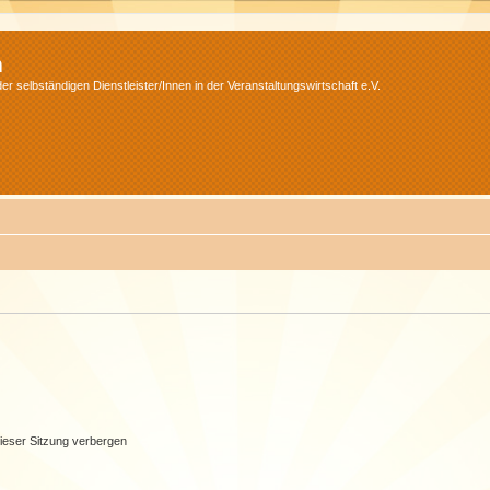
m
r selbständigen Dienstleister/Innen in der Veranstaltungswirtschaft e.V.
ieser Sitzung verbergen