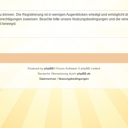
 können. Die Registrierung ist in wenigen Augenblicken erledigt und ermöglicht di
 Berechtigungen zuweisen. Beachte bitte unsere Nutzungsbedingungen und die verwa
d bewegst.
Powered by
phpBB
® Forum Software © phpBB Limited
Deutsche Übersetzung durch
phpBB.de
Datenschutz
|
Nutzungsbedingungen