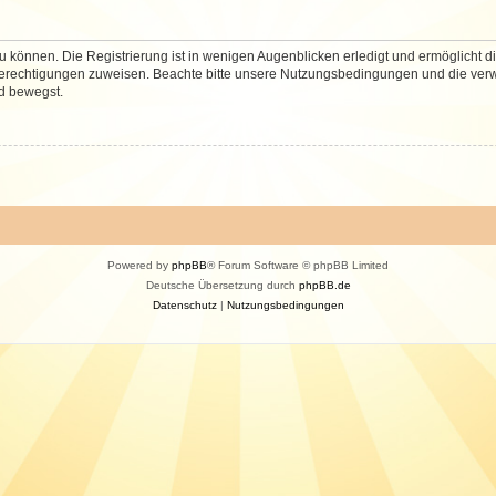
 können. Die Registrierung ist in wenigen Augenblicken erledigt und ermöglicht di
 Berechtigungen zuweisen. Beachte bitte unsere Nutzungsbedingungen und die verwa
d bewegst.
Powered by
phpBB
® Forum Software © phpBB Limited
Deutsche Übersetzung durch
phpBB.de
Datenschutz
|
Nutzungsbedingungen