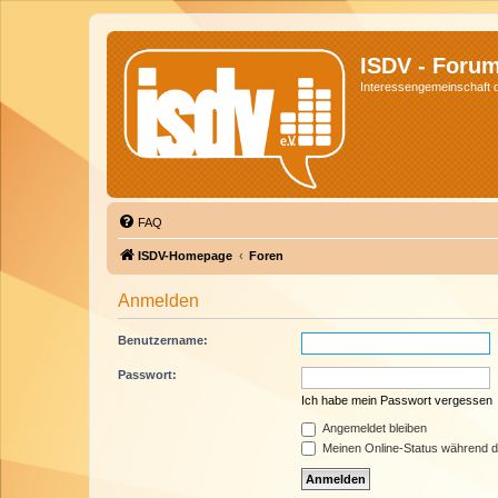
ISDV - Foru
Interessengemeinschaft de
FAQ
ISDV-Homepage
Foren
Anmelden
Benutzername:
Passwort:
Ich habe mein Passwort vergessen
Angemeldet bleiben
Meinen Online-Status während d