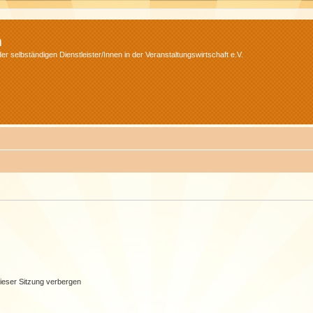
m
r selbständigen Dienstleister/Innen in der Veranstaltungswirtschaft e.V.
ieser Sitzung verbergen