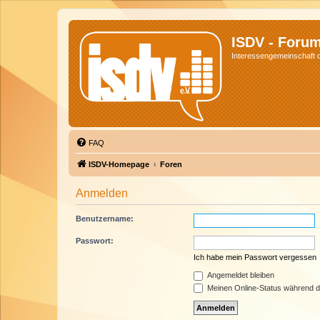
ISDV - Foru
Interessengemeinschaft de
FAQ
ISDV-Homepage
Foren
Anmelden
Benutzername:
Passwort:
Ich habe mein Passwort vergessen
Angemeldet bleiben
Meinen Online-Status während d