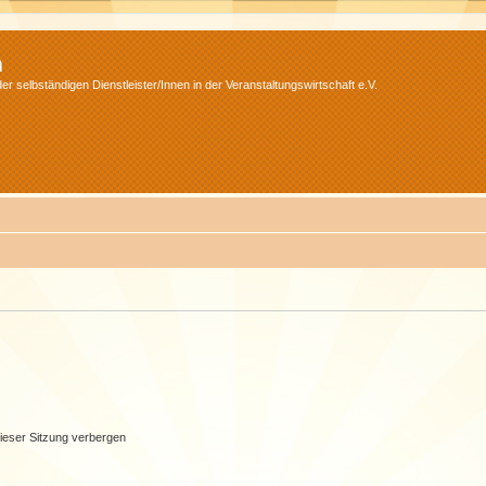
m
r selbständigen Dienstleister/Innen in der Veranstaltungswirtschaft e.V.
ieser Sitzung verbergen