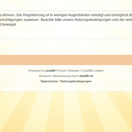
 können. Die Registrierung ist in wenigen Augenblicken erledigt und ermöglicht di
 Berechtigungen zuweisen. Beachte bitte unsere Nutzungsbedingungen und die verwa
d bewegst.
Powered by
phpBB
® Forum Software © phpBB Limited
Deutsche Übersetzung durch
phpBB.de
Datenschutz
|
Nutzungsbedingungen