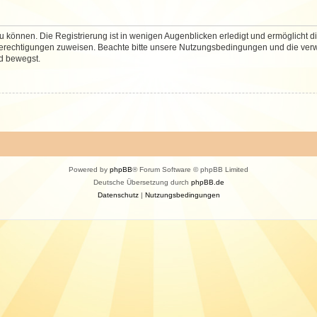
 können. Die Registrierung ist in wenigen Augenblicken erledigt und ermöglicht di
 Berechtigungen zuweisen. Beachte bitte unsere Nutzungsbedingungen und die verwa
d bewegst.
Powered by
phpBB
® Forum Software © phpBB Limited
Deutsche Übersetzung durch
phpBB.de
Datenschutz
|
Nutzungsbedingungen