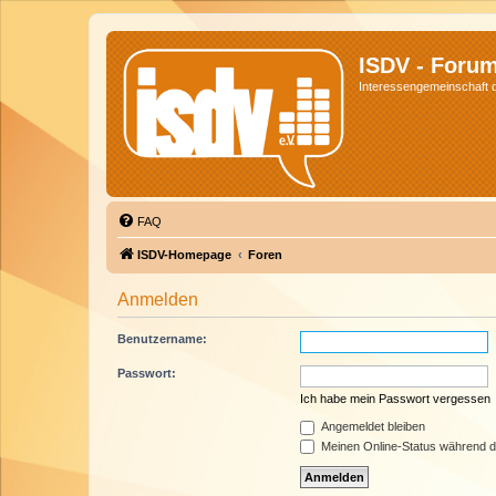
ISDV - Foru
Interessengemeinschaft de
FAQ
ISDV-Homepage
Foren
Anmelden
Benutzername:
Passwort:
Ich habe mein Passwort vergessen
Angemeldet bleiben
Meinen Online-Status während d