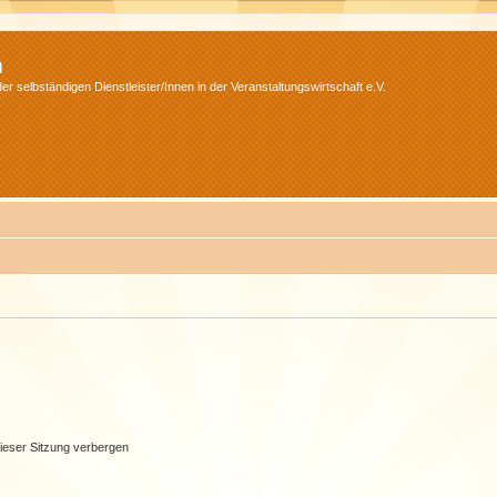
m
r selbständigen Dienstleister/Innen in der Veranstaltungswirtschaft e.V.
ieser Sitzung verbergen