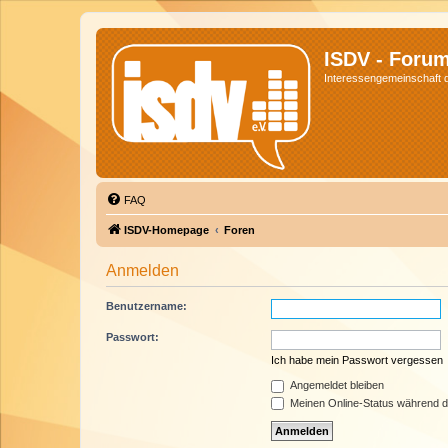
ISDV - Foru
Interessengemeinschaft de
FAQ
ISDV-Homepage
Foren
Anmelden
Benutzername:
Passwort:
Ich habe mein Passwort vergessen
Angemeldet bleiben
Meinen Online-Status während d