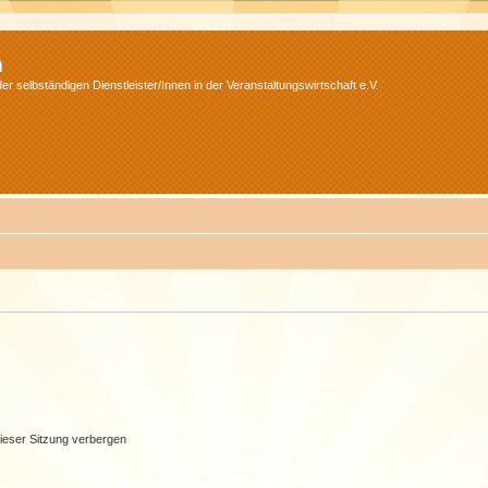
m
r selbständigen Dienstleister/Innen in der Veranstaltungswirtschaft e.V.
ieser Sitzung verbergen