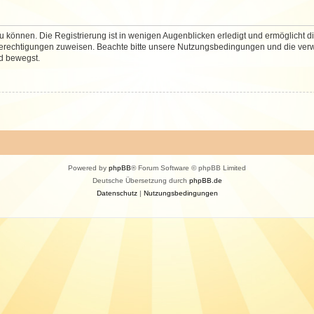
 können. Die Registrierung ist in wenigen Augenblicken erledigt und ermöglicht di
 Berechtigungen zuweisen. Beachte bitte unsere Nutzungsbedingungen und die verwa
d bewegst.
Powered by
phpBB
® Forum Software © phpBB Limited
Deutsche Übersetzung durch
phpBB.de
Datenschutz
|
Nutzungsbedingungen