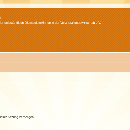
m
r selbständigen Dienstleister/Innen in der Veranstaltungswirtschaft e.V.
ieser Sitzung verbergen