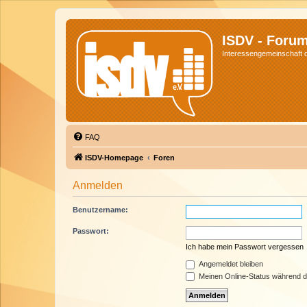
ISDV - Foru
Interessengemeinschaft de
FAQ
ISDV-Homepage
Foren
Anmelden
Benutzername:
Passwort:
Ich habe mein Passwort vergessen
Angemeldet bleiben
Meinen Online-Status während d