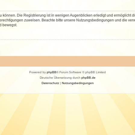
 können. Die Registrierung ist in wenigen Augenblicken erledigt und ermöglicht di
 Berechtigungen zuweisen. Beachte bitte unsere Nutzungsbedingungen und die verwa
d bewegst.
Powered by
phpBB
® Forum Software © phpBB Limited
Deutsche Übersetzung durch
phpBB.de
Datenschutz
|
Nutzungsbedingungen