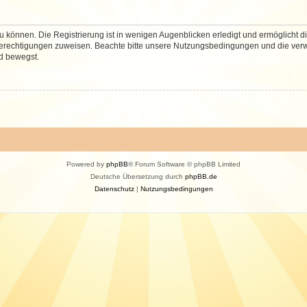
 können. Die Registrierung ist in wenigen Augenblicken erledigt und ermöglicht di
 Berechtigungen zuweisen. Beachte bitte unsere Nutzungsbedingungen und die verwa
d bewegst.
Powered by
phpBB
® Forum Software © phpBB Limited
Deutsche Übersetzung durch
phpBB.de
Datenschutz
|
Nutzungsbedingungen