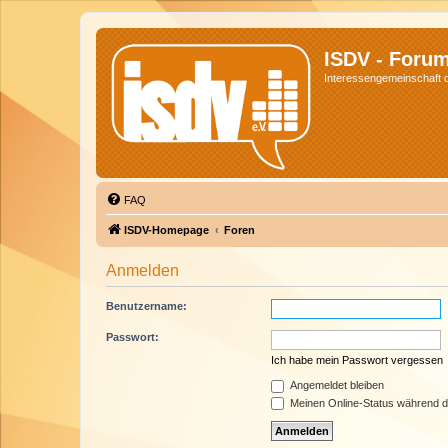
ISDV - Foru
Interessengemeinschaft de
FAQ
ISDV-Homepage
Foren
Anmelden
Benutzername:
Passwort:
Ich habe mein Passwort vergessen
Angemeldet bleiben
Meinen Online-Status während d