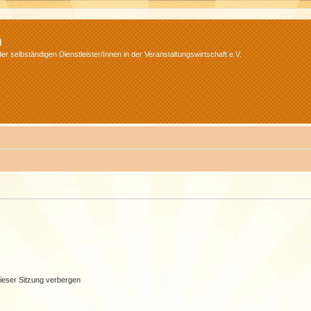
m
r selbständigen Dienstleister/Innen in der Veranstaltungswirtschaft e.V.
ieser Sitzung verbergen