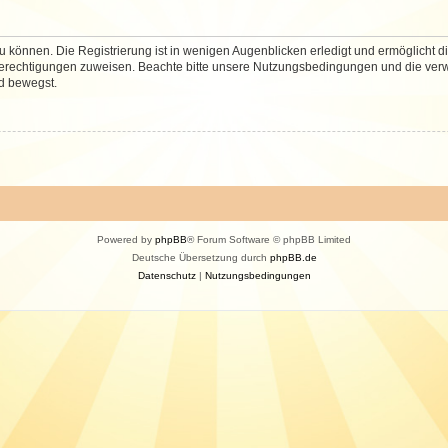
 können. Die Registrierung ist in wenigen Augenblicken erledigt und ermöglicht di
 Berechtigungen zuweisen. Beachte bitte unsere Nutzungsbedingungen und die verwa
d bewegst.
Powered by
phpBB
® Forum Software © phpBB Limited
Deutsche Übersetzung durch
phpBB.de
Datenschutz
|
Nutzungsbedingungen