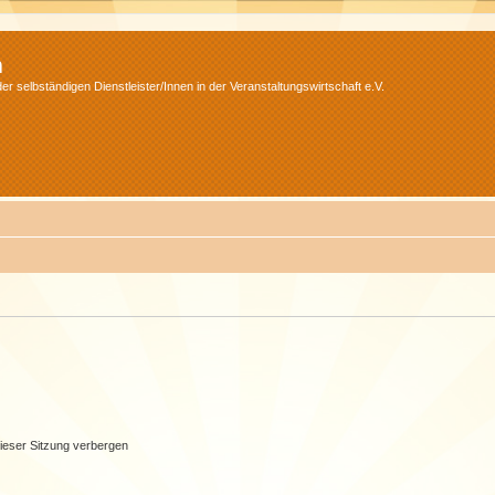
m
r selbständigen Dienstleister/Innen in der Veranstaltungswirtschaft e.V.
ieser Sitzung verbergen