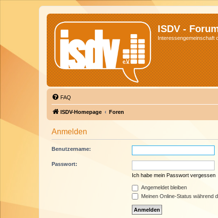
ISDV - Foru
Interessengemeinschaft de
FAQ
ISDV-Homepage
Foren
Anmelden
Benutzername:
Passwort:
Ich habe mein Passwort vergessen
Angemeldet bleiben
Meinen Online-Status während d