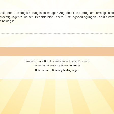
 können. Die Registrierung ist in wenigen Augenblicken erledigt und ermöglicht di
 Berechtigungen zuweisen. Beachte bitte unsere Nutzungsbedingungen und die verwa
d bewegst.
Powered by
phpBB
® Forum Software © phpBB Limited
Deutsche Übersetzung durch
phpBB.de
Datenschutz
|
Nutzungsbedingungen