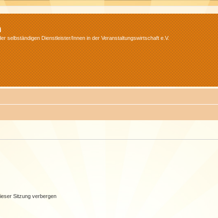
m
r selbständigen Dienstleister/Innen in der Veranstaltungswirtschaft e.V.
ieser Sitzung verbergen