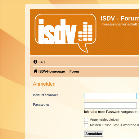
ISDV - Foru
Interessengemeinschaft de
FAQ
ISDV-Homepage
Foren
Anmelden
Benutzername:
Passwort:
Ich habe mein Passwort vergessen
Angemeldet bleiben
Meinen Online-Status während d