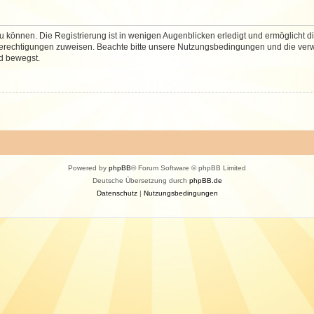
 können. Die Registrierung ist in wenigen Augenblicken erledigt und ermöglicht di
 Berechtigungen zuweisen. Beachte bitte unsere Nutzungsbedingungen und die verwa
d bewegst.
Powered by
phpBB
® Forum Software © phpBB Limited
Deutsche Übersetzung durch
phpBB.de
Datenschutz
|
Nutzungsbedingungen