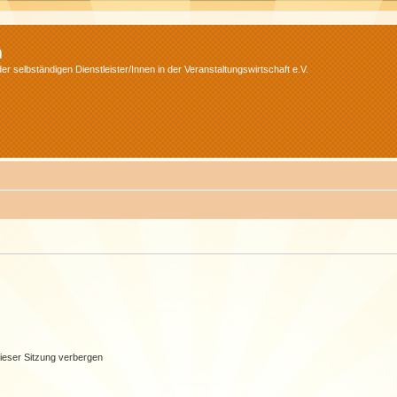
m
r selbständigen Dienstleister/Innen in der Veranstaltungswirtschaft e.V.
ieser Sitzung verbergen