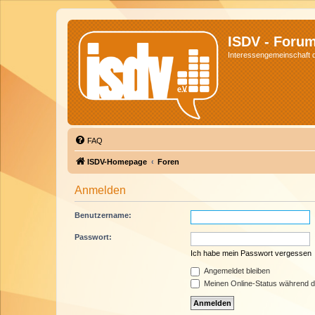
ISDV - Foru
Interessengemeinschaft de
FAQ
ISDV-Homepage
Foren
Anmelden
Benutzername:
Passwort:
Ich habe mein Passwort vergessen
Angemeldet bleiben
Meinen Online-Status während d