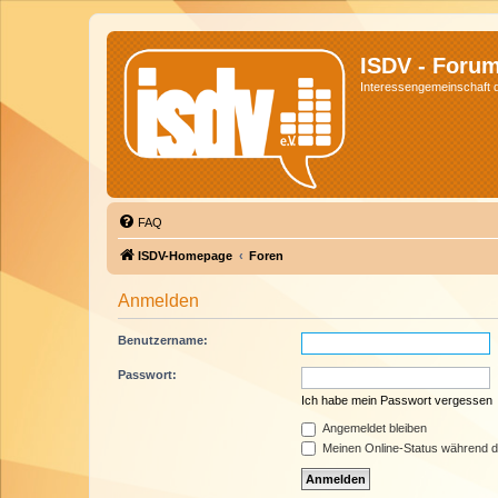
ISDV - Foru
Interessengemeinschaft de
FAQ
ISDV-Homepage
Foren
Anmelden
Benutzername:
Passwort:
Ich habe mein Passwort vergessen
Angemeldet bleiben
Meinen Online-Status während d