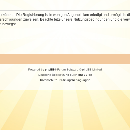
 können. Die Registrierung ist in wenigen Augenblicken erledigt und ermöglicht di
 Berechtigungen zuweisen. Beachte bitte unsere Nutzungsbedingungen und die verwa
d bewegst.
Powered by
phpBB
® Forum Software © phpBB Limited
Deutsche Übersetzung durch
phpBB.de
Datenschutz
|
Nutzungsbedingungen