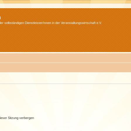
m
r selbständigen Dienstleister/Innen in der Veranstaltungswirtschaft e.V.
ieser Sitzung verbergen