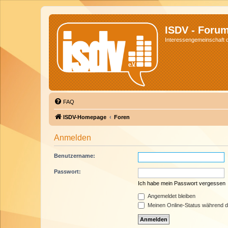
ISDV - Foru
Interessengemeinschaft de
FAQ
ISDV-Homepage
Foren
Anmelden
Benutzername:
Passwort:
Ich habe mein Passwort vergessen
Angemeldet bleiben
Meinen Online-Status während d