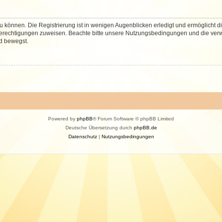
 können. Die Registrierung ist in wenigen Augenblicken erledigt und ermöglicht di
 Berechtigungen zuweisen. Beachte bitte unsere Nutzungsbedingungen und die verwa
d bewegst.
Powered by
phpBB
® Forum Software © phpBB Limited
Deutsche Übersetzung durch
phpBB.de
Datenschutz
|
Nutzungsbedingungen