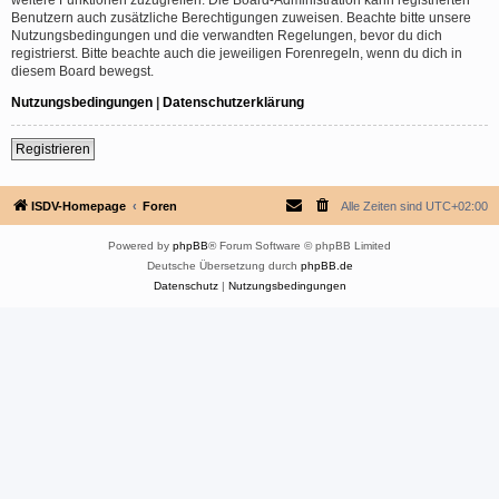
Benutzern auch zusätzliche Berechtigungen zuweisen. Beachte bitte unsere
Nutzungsbedingungen und die verwandten Regelungen, bevor du dich
registrierst. Bitte beachte auch die jeweiligen Forenregeln, wenn du dich in
diesem Board bewegst.
Nutzungsbedingungen
|
Datenschutzerklärung
Registrieren
ISDV-Homepage
Foren
Alle Zeiten sind
UTC+02:00
Powered by
phpBB
® Forum Software © phpBB Limited
Deutsche Übersetzung durch
phpBB.de
Datenschutz
|
Nutzungsbedingungen