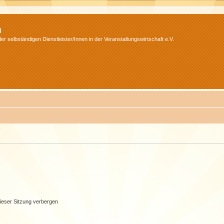
m
r selbständigen Dienstleister/Innen in der Veranstaltungswirtschaft e.V.
ieser Sitzung verbergen