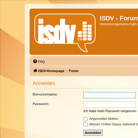
ISDV - Foru
Interessengemeinschaft de
FAQ
ISDV-Homepage
Foren
Anmelden
Benutzername:
Passwort:
Ich habe mein Passwort vergessen
Angemeldet bleiben
Meinen Online-Status während d