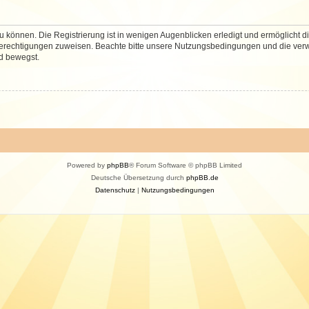
 können. Die Registrierung ist in wenigen Augenblicken erledigt und ermöglicht di
 Berechtigungen zuweisen. Beachte bitte unsere Nutzungsbedingungen und die verwa
d bewegst.
Powered by
phpBB
® Forum Software © phpBB Limited
Deutsche Übersetzung durch
phpBB.de
Datenschutz
|
Nutzungsbedingungen