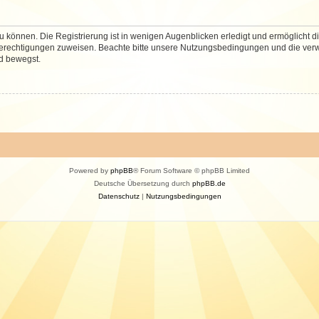
 können. Die Registrierung ist in wenigen Augenblicken erledigt und ermöglicht di
 Berechtigungen zuweisen. Beachte bitte unsere Nutzungsbedingungen und die verwa
d bewegst.
Powered by
phpBB
® Forum Software © phpBB Limited
Deutsche Übersetzung durch
phpBB.de
Datenschutz
|
Nutzungsbedingungen