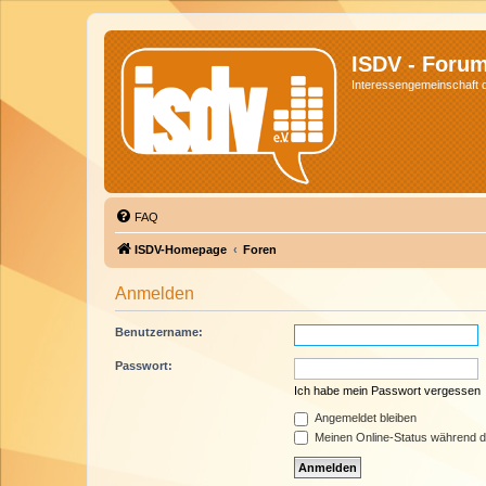
ISDV - Foru
Interessengemeinschaft de
FAQ
ISDV-Homepage
Foren
Anmelden
Benutzername:
Passwort:
Ich habe mein Passwort vergessen
Angemeldet bleiben
Meinen Online-Status während d