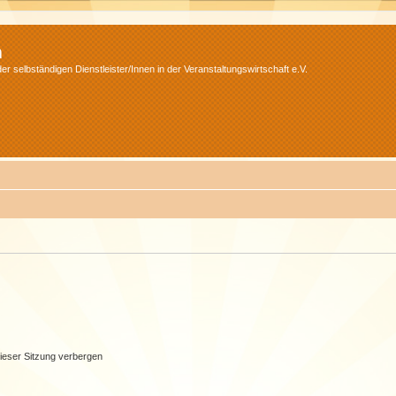
m
r selbständigen Dienstleister/Innen in der Veranstaltungswirtschaft e.V.
ieser Sitzung verbergen