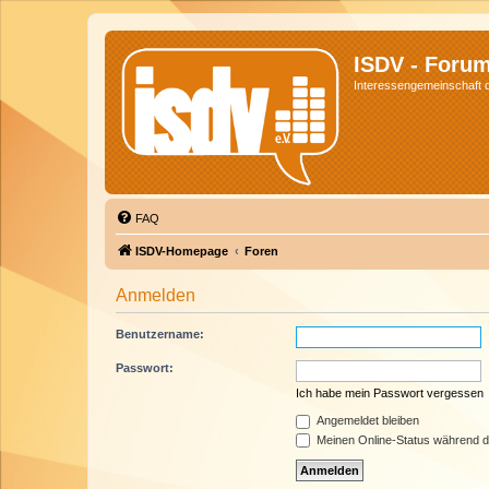
ISDV - Foru
Interessengemeinschaft de
FAQ
ISDV-Homepage
Foren
Anmelden
Benutzername:
Passwort:
Ich habe mein Passwort vergessen
Angemeldet bleiben
Meinen Online-Status während d