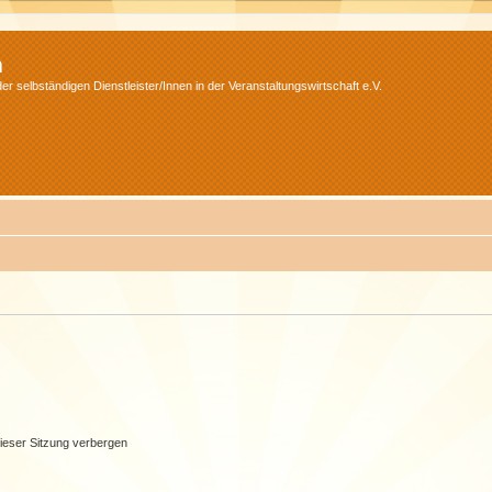
m
r selbständigen Dienstleister/Innen in der Veranstaltungswirtschaft e.V.
ieser Sitzung verbergen