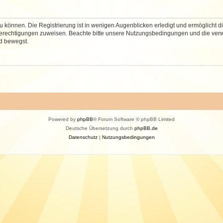
 können. Die Registrierung ist in wenigen Augenblicken erledigt und ermöglicht di
 Berechtigungen zuweisen. Beachte bitte unsere Nutzungsbedingungen und die verwa
d bewegst.
Powered by
phpBB
® Forum Software © phpBB Limited
Deutsche Übersetzung durch
phpBB.de
Datenschutz
|
Nutzungsbedingungen