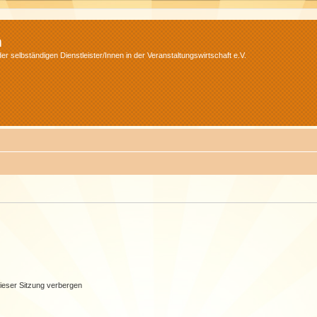
m
r selbständigen Dienstleister/Innen in der Veranstaltungswirtschaft e.V.
ieser Sitzung verbergen