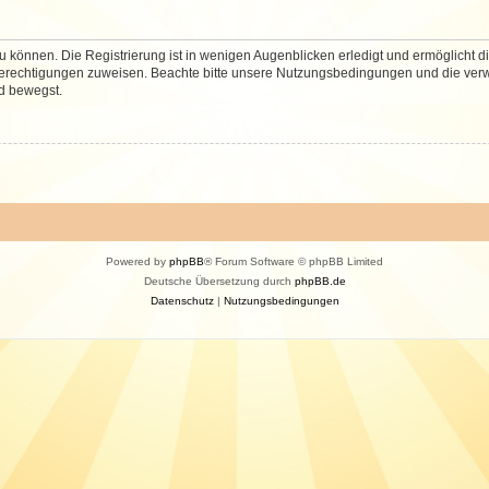
 können. Die Registrierung ist in wenigen Augenblicken erledigt und ermöglicht di
 Berechtigungen zuweisen. Beachte bitte unsere Nutzungsbedingungen und die verwa
d bewegst.
Powered by
phpBB
® Forum Software © phpBB Limited
Deutsche Übersetzung durch
phpBB.de
Datenschutz
|
Nutzungsbedingungen