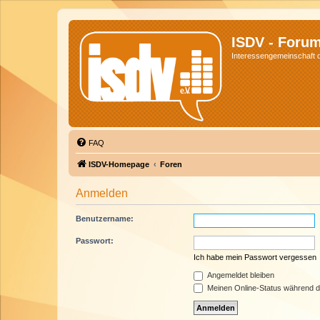
ISDV - Foru
Interessengemeinschaft de
FAQ
ISDV-Homepage
Foren
Anmelden
Benutzername:
Passwort:
Ich habe mein Passwort vergessen
Angemeldet bleiben
Meinen Online-Status während d