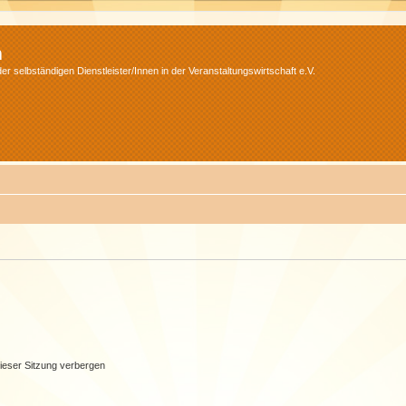
m
r selbständigen Dienstleister/Innen in der Veranstaltungswirtschaft e.V.
ieser Sitzung verbergen