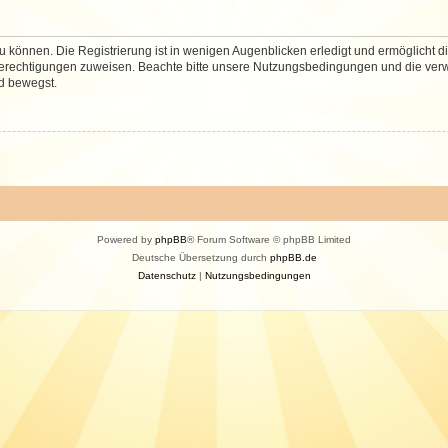
 können. Die Registrierung ist in wenigen Augenblicken erledigt und ermöglicht di
 Berechtigungen zuweisen. Beachte bitte unsere Nutzungsbedingungen und die verwa
d bewegst.
Powered by
phpBB
® Forum Software © phpBB Limited
Deutsche Übersetzung durch
phpBB.de
Datenschutz
|
Nutzungsbedingungen