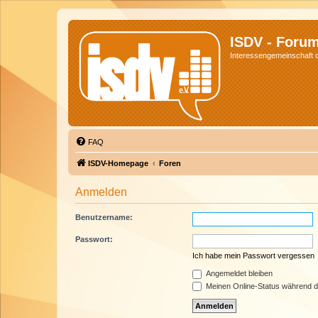
ISDV - Foru
Interessengemeinschaft de
FAQ
ISDV-Homepage
Foren
Anmelden
Benutzername:
Passwort:
Ich habe mein Passwort vergessen
Angemeldet bleiben
Meinen Online-Status während d