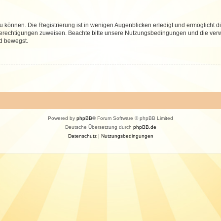
 können. Die Registrierung ist in wenigen Augenblicken erledigt und ermöglicht di
 Berechtigungen zuweisen. Beachte bitte unsere Nutzungsbedingungen und die verwa
d bewegst.
Powered by
phpBB
® Forum Software © phpBB Limited
Deutsche Übersetzung durch
phpBB.de
Datenschutz
|
Nutzungsbedingungen