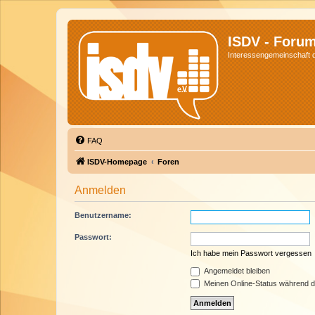
ISDV - Foru
Interessengemeinschaft de
FAQ
ISDV-Homepage
Foren
Anmelden
Benutzername:
Passwort:
Ich habe mein Passwort vergessen
Angemeldet bleiben
Meinen Online-Status während d