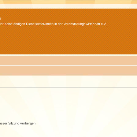
m
r selbständigen Dienstleister/Innen in der Veranstaltungswirtschaft e.V.
ieser Sitzung verbergen