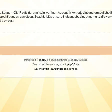
 können. Die Registrierung ist in wenigen Augenblicken erledigt und ermöglicht di
 Berechtigungen zuweisen. Beachte bitte unsere Nutzungsbedingungen und die verwa
d bewegst.
Powered by
phpBB
® Forum Software © phpBB Limited
Deutsche Übersetzung durch
phpBB.de
Datenschutz
|
Nutzungsbedingungen