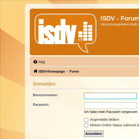
ISDV - Foru
Interessengemeinschaft de
FAQ
ISDV-Homepage
Foren
Anmelden
Benutzername:
Passwort:
Ich habe mein Passwort vergessen
Angemeldet bleiben
Meinen Online-Status während d