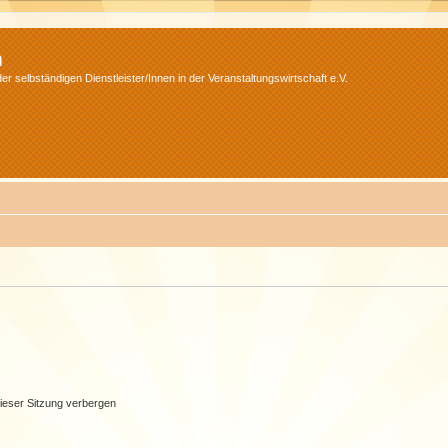
m
r selbständigen Dienstleister/Innen in der Veranstaltungswirtschaft e.V.
ieser Sitzung verbergen