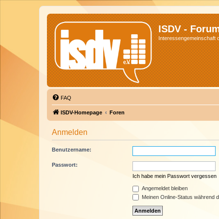
ISDV - Foru
Interessengemeinschaft de
FAQ
ISDV-Homepage
Foren
Anmelden
Benutzername:
Passwort:
Ich habe mein Passwort vergessen
Angemeldet bleiben
Meinen Online-Status während d