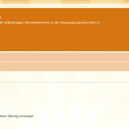
m
r selbständigen Dienstleister/Innen in der Veranstaltungswirtschaft e.V.
ieser Sitzung verbergen