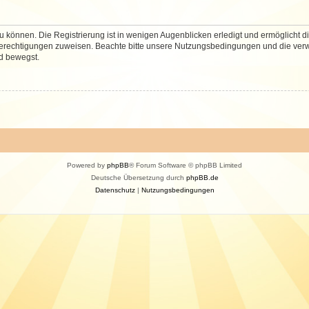
 können. Die Registrierung ist in wenigen Augenblicken erledigt und ermöglicht di
 Berechtigungen zuweisen. Beachte bitte unsere Nutzungsbedingungen und die verwa
d bewegst.
Powered by
phpBB
® Forum Software © phpBB Limited
Deutsche Übersetzung durch
phpBB.de
Datenschutz
|
Nutzungsbedingungen