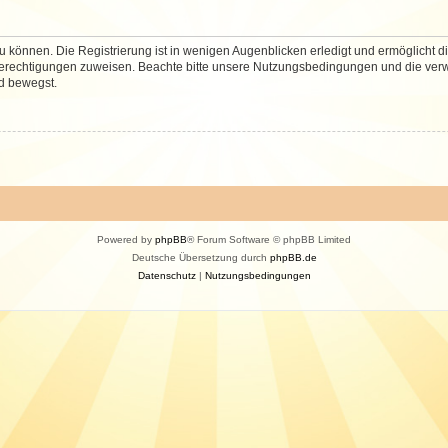
 können. Die Registrierung ist in wenigen Augenblicken erledigt und ermöglicht di
 Berechtigungen zuweisen. Beachte bitte unsere Nutzungsbedingungen und die verwa
d bewegst.
Powered by
phpBB
® Forum Software © phpBB Limited
Deutsche Übersetzung durch
phpBB.de
Datenschutz
|
Nutzungsbedingungen