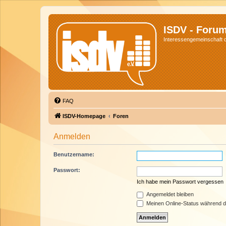
ISDV - Foru
Interessengemeinschaft de
FAQ
ISDV-Homepage
Foren
Anmelden
Benutzername:
Passwort:
Ich habe mein Passwort vergessen
Angemeldet bleiben
Meinen Online-Status während d