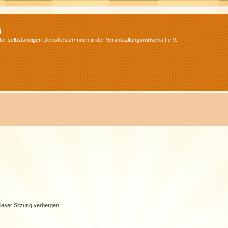
m
r selbständigen Dienstleister/Innen in der Veranstaltungswirtschaft e.V.
ieser Sitzung verbergen