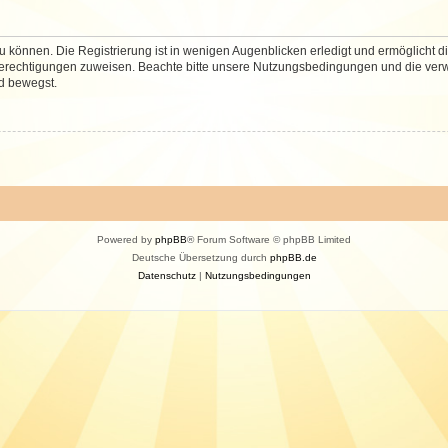
 können. Die Registrierung ist in wenigen Augenblicken erledigt und ermöglicht di
 Berechtigungen zuweisen. Beachte bitte unsere Nutzungsbedingungen und die verwa
d bewegst.
Powered by
phpBB
® Forum Software © phpBB Limited
Deutsche Übersetzung durch
phpBB.de
Datenschutz
|
Nutzungsbedingungen