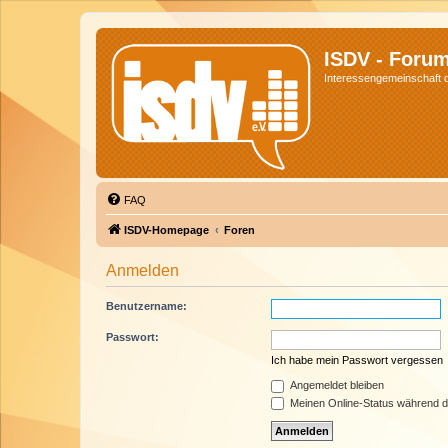
ISDV - Foru
Interessengemeinschaft de
FAQ
ISDV-Homepage
Foren
Anmelden
Benutzername:
Passwort:
Ich habe mein Passwort vergessen
Angemeldet bleiben
Meinen Online-Status während d