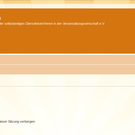
m
r selbständigen Dienstleister/Innen in der Veranstaltungswirtschaft e.V.
ieser Sitzung verbergen