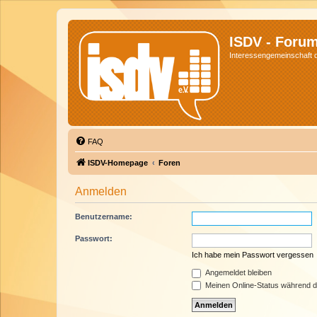
ISDV - Foru
Interessengemeinschaft de
FAQ
ISDV-Homepage
Foren
Anmelden
Benutzername:
Passwort:
Ich habe mein Passwort vergessen
Angemeldet bleiben
Meinen Online-Status während d