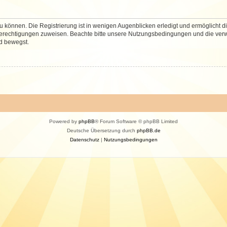
 können. Die Registrierung ist in wenigen Augenblicken erledigt und ermöglicht di
 Berechtigungen zuweisen. Beachte bitte unsere Nutzungsbedingungen und die verwa
d bewegst.
Powered by
phpBB
® Forum Software © phpBB Limited
Deutsche Übersetzung durch
phpBB.de
Datenschutz
|
Nutzungsbedingungen