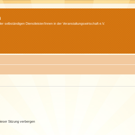
m
r selbständigen Dienstleister/Innen in der Veranstaltungswirtschaft e.V.
ieser Sitzung verbergen