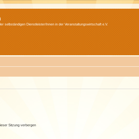
m
r selbständigen Dienstleister/Innen in der Veranstaltungswirtschaft e.V.
ieser Sitzung verbergen