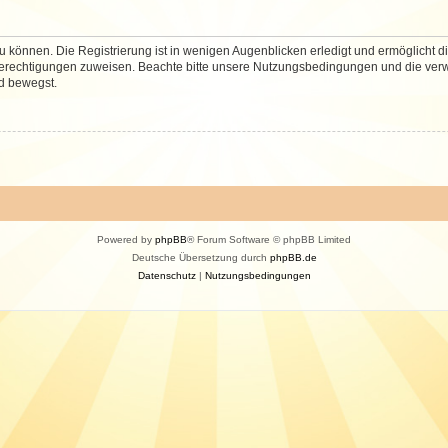
 können. Die Registrierung ist in wenigen Augenblicken erledigt und ermöglicht di
 Berechtigungen zuweisen. Beachte bitte unsere Nutzungsbedingungen und die verwa
d bewegst.
Powered by
phpBB
® Forum Software © phpBB Limited
Deutsche Übersetzung durch
phpBB.de
Datenschutz
|
Nutzungsbedingungen