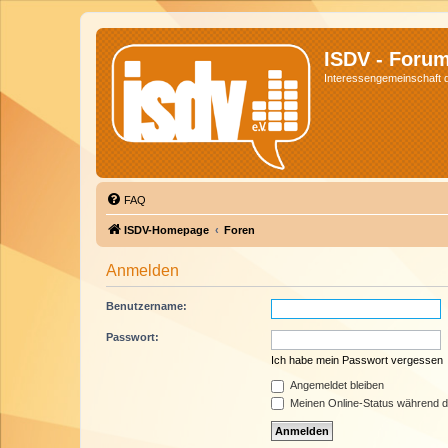
ISDV - Foru
Interessengemeinschaft de
FAQ
ISDV-Homepage
Foren
Anmelden
Benutzername:
Passwort:
Ich habe mein Passwort vergessen
Angemeldet bleiben
Meinen Online-Status während d