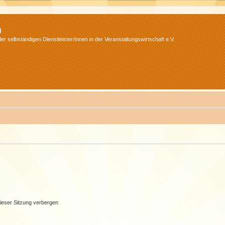
m
r selbständigen Dienstleister/Innen in der Veranstaltungswirtschaft e.V.
ieser Sitzung verbergen