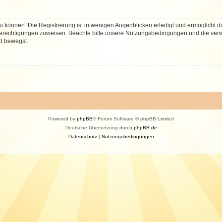
 können. Die Registrierung ist in wenigen Augenblicken erledigt und ermöglicht di
 Berechtigungen zuweisen. Beachte bitte unsere Nutzungsbedingungen und die verwa
d bewegst.
Powered by
phpBB
® Forum Software © phpBB Limited
Deutsche Übersetzung durch
phpBB.de
Datenschutz
|
Nutzungsbedingungen