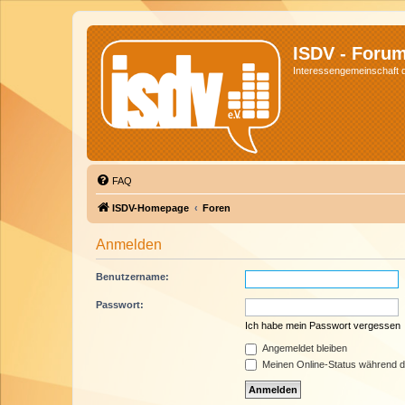
ISDV - Foru
Interessengemeinschaft de
FAQ
ISDV-Homepage
Foren
Anmelden
Benutzername:
Passwort:
Ich habe mein Passwort vergessen
Angemeldet bleiben
Meinen Online-Status während d