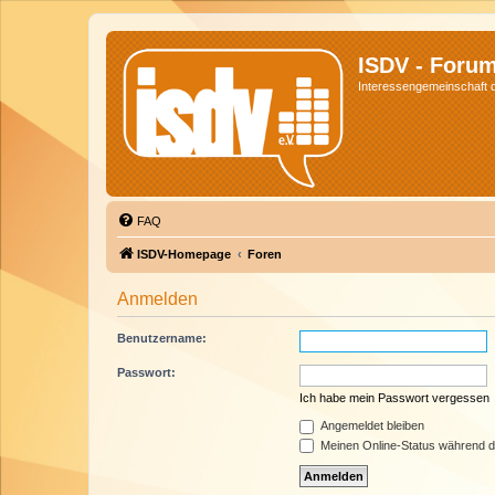
ISDV - Foru
Interessengemeinschaft de
FAQ
ISDV-Homepage
Foren
Anmelden
Benutzername:
Passwort:
Ich habe mein Passwort vergessen
Angemeldet bleiben
Meinen Online-Status während d