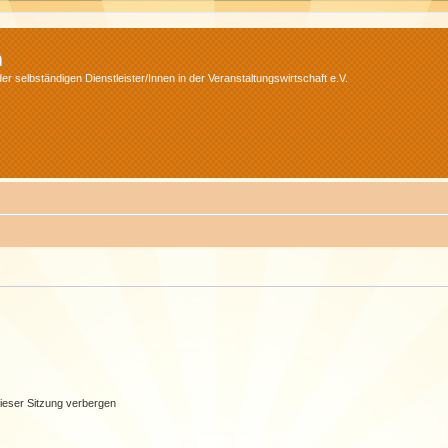
m
r selbständigen Dienstleister/Innen in der Veranstaltungswirtschaft e.V.
ieser Sitzung verbergen