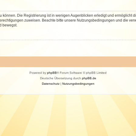
 können. Die Registrierung ist in wenigen Augenblicken erledigt und ermöglicht di
 Berechtigungen zuweisen. Beachte bitte unsere Nutzungsbedingungen und die verwa
d bewegst.
Powered by
phpBB
® Forum Software © phpBB Limited
Deutsche Übersetzung durch
phpBB.de
Datenschutz
|
Nutzungsbedingungen