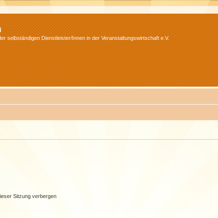
m
r selbständigen Dienstleister/Innen in der Veranstaltungswirtschaft e.V.
ieser Sitzung verbergen