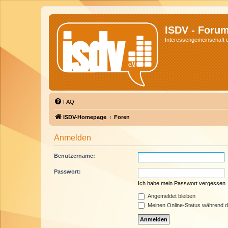
ISDV - Foru
Interessengemeinschaft de
FAQ
ISDV-Homepage
Foren
Anmelden
Benutzername:
Passwort:
Ich habe mein Passwort vergessen
Angemeldet bleiben
Meinen Online-Status während d