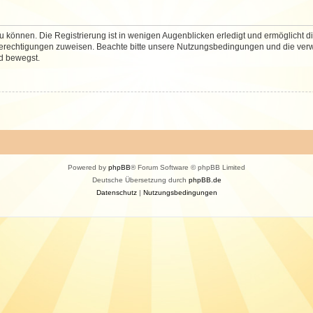
 können. Die Registrierung ist in wenigen Augenblicken erledigt und ermöglicht di
 Berechtigungen zuweisen. Beachte bitte unsere Nutzungsbedingungen und die verwa
d bewegst.
Powered by
phpBB
® Forum Software © phpBB Limited
Deutsche Übersetzung durch
phpBB.de
Datenschutz
|
Nutzungsbedingungen