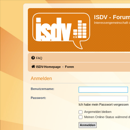
ISDV - Foru
Interessengemeinschaft de
FAQ
ISDV-Homepage
Foren
Anmelden
Benutzername:
Passwort:
Ich habe mein Passwort vergessen
Angemeldet bleiben
Meinen Online-Status während d