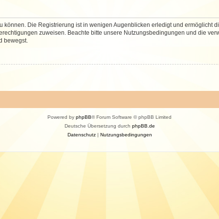
 können. Die Registrierung ist in wenigen Augenblicken erledigt und ermöglicht di
 Berechtigungen zuweisen. Beachte bitte unsere Nutzungsbedingungen und die verwa
d bewegst.
Powered by
phpBB
® Forum Software © phpBB Limited
Deutsche Übersetzung durch
phpBB.de
Datenschutz
|
Nutzungsbedingungen