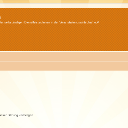
m
r selbständigen Dienstleister/Innen in der Veranstaltungswirtschaft e.V.
ieser Sitzung verbergen