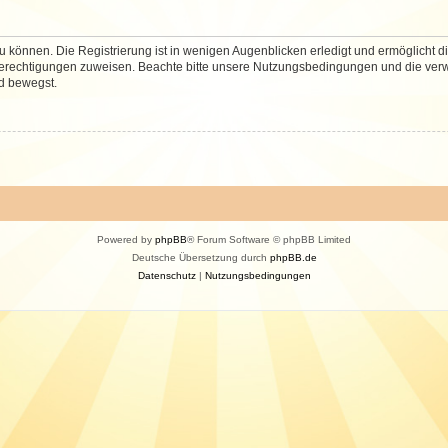
 können. Die Registrierung ist in wenigen Augenblicken erledigt und ermöglicht di
 Berechtigungen zuweisen. Beachte bitte unsere Nutzungsbedingungen und die verwa
d bewegst.
Powered by
phpBB
® Forum Software © phpBB Limited
Deutsche Übersetzung durch
phpBB.de
Datenschutz
|
Nutzungsbedingungen