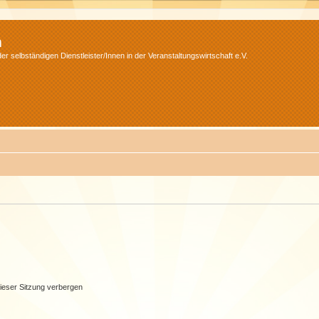
m
r selbständigen Dienstleister/Innen in der Veranstaltungswirtschaft e.V.
ieser Sitzung verbergen