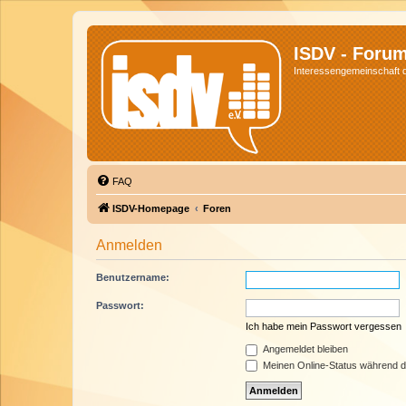
ISDV - Foru
Interessengemeinschaft de
FAQ
ISDV-Homepage
Foren
Anmelden
Benutzername:
Passwort:
Ich habe mein Passwort vergessen
Angemeldet bleiben
Meinen Online-Status während d