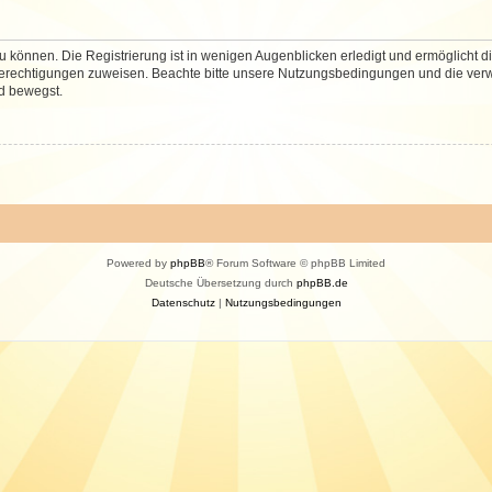
 können. Die Registrierung ist in wenigen Augenblicken erledigt und ermöglicht di
 Berechtigungen zuweisen. Beachte bitte unsere Nutzungsbedingungen und die verwa
d bewegst.
Powered by
phpBB
® Forum Software © phpBB Limited
Deutsche Übersetzung durch
phpBB.de
Datenschutz
|
Nutzungsbedingungen