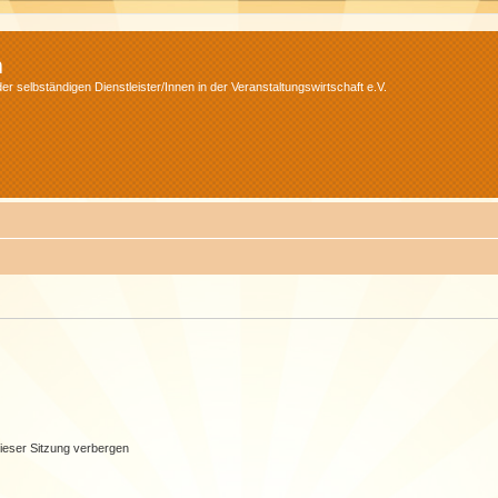
m
r selbständigen Dienstleister/Innen in der Veranstaltungswirtschaft e.V.
ieser Sitzung verbergen