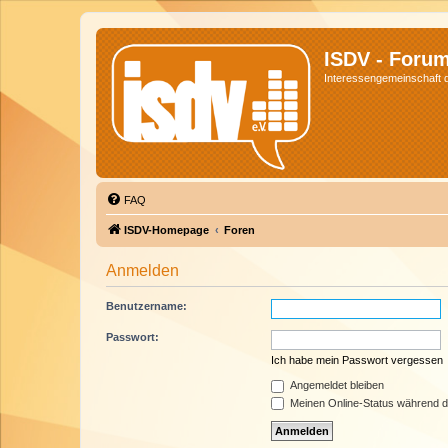
ISDV - Foru
Interessengemeinschaft de
FAQ
ISDV-Homepage
Foren
Anmelden
Benutzername:
Passwort:
Ich habe mein Passwort vergessen
Angemeldet bleiben
Meinen Online-Status während d