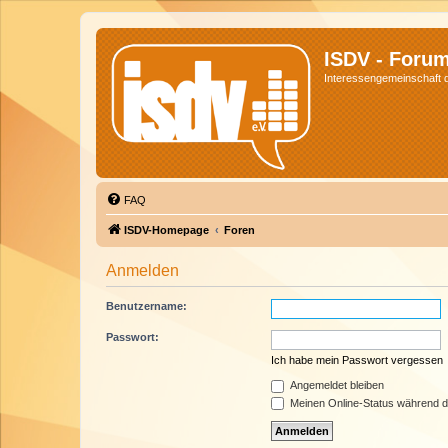
ISDV - Foru
Interessengemeinschaft de
FAQ
ISDV-Homepage
Foren
Anmelden
Benutzername:
Passwort:
Ich habe mein Passwort vergessen
Angemeldet bleiben
Meinen Online-Status während d