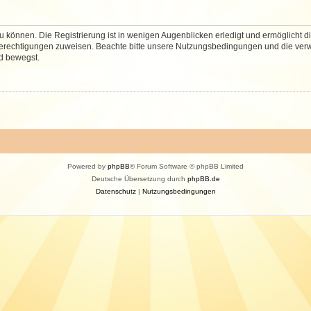
 können. Die Registrierung ist in wenigen Augenblicken erledigt und ermöglicht di
 Berechtigungen zuweisen. Beachte bitte unsere Nutzungsbedingungen und die verwa
d bewegst.
Powered by
phpBB
® Forum Software © phpBB Limited
Deutsche Übersetzung durch
phpBB.de
Datenschutz
|
Nutzungsbedingungen