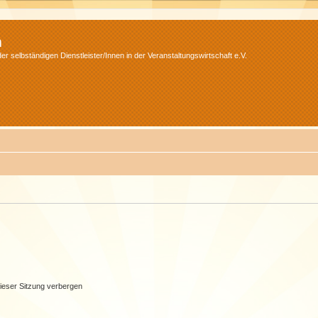
m
r selbständigen Dienstleister/Innen in der Veranstaltungswirtschaft e.V.
ieser Sitzung verbergen