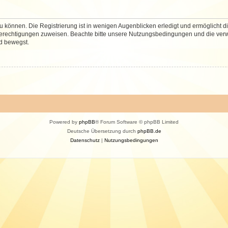
 können. Die Registrierung ist in wenigen Augenblicken erledigt und ermöglicht di
 Berechtigungen zuweisen. Beachte bitte unsere Nutzungsbedingungen und die verwa
d bewegst.
Powered by
phpBB
® Forum Software © phpBB Limited
Deutsche Übersetzung durch
phpBB.de
Datenschutz
|
Nutzungsbedingungen