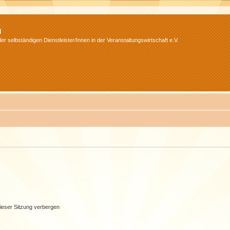
m
r selbständigen Dienstleister/Innen in der Veranstaltungswirtschaft e.V.
ieser Sitzung verbergen