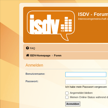
ISDV - Foru
Interessengemeinschaft de
FAQ
ISDV-Homepage
Foren
Anmelden
Benutzername:
Passwort:
Ich habe mein Passwort vergessen
Angemeldet bleiben
Meinen Online-Status während d