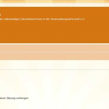
m
r selbständigen Dienstleister/Innen in der Veranstaltungswirtschaft e.V.
ieser Sitzung verbergen