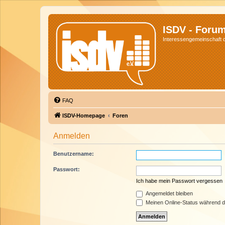
ISDV - Foru
Interessengemeinschaft de
FAQ
ISDV-Homepage
Foren
Anmelden
Benutzername:
Passwort:
Ich habe mein Passwort vergessen
Angemeldet bleiben
Meinen Online-Status während d