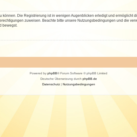
 können. Die Registrierung ist in wenigen Augenblicken erledigt und ermöglicht di
 Berechtigungen zuweisen. Beachte bitte unsere Nutzungsbedingungen und die verwa
d bewegst.
Powered by
phpBB
® Forum Software © phpBB Limited
Deutsche Übersetzung durch
phpBB.de
Datenschutz
|
Nutzungsbedingungen