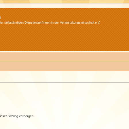
m
r selbständigen Dienstleister/Innen in der Veranstaltungswirtschaft e.V.
ieser Sitzung verbergen