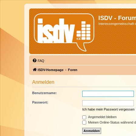
ISDV - Foru
Interessengemeinschaft de
FAQ
ISDV-Homepage
Foren
Anmelden
Benutzername:
Passwort:
Ich habe mein Passwort vergessen
Angemeldet bleiben
Meinen Online-Status während d