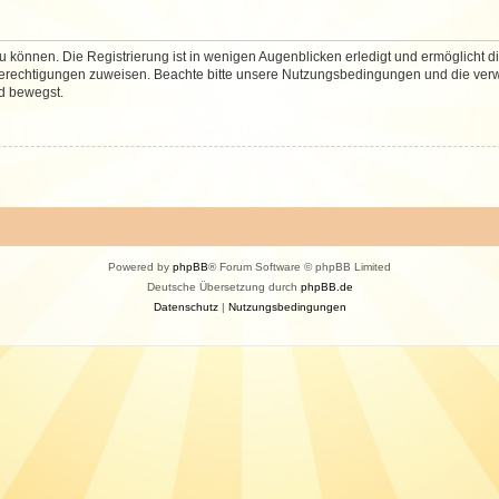
 können. Die Registrierung ist in wenigen Augenblicken erledigt und ermöglicht di
 Berechtigungen zuweisen. Beachte bitte unsere Nutzungsbedingungen und die verwa
d bewegst.
Powered by
phpBB
® Forum Software © phpBB Limited
Deutsche Übersetzung durch
phpBB.de
Datenschutz
|
Nutzungsbedingungen