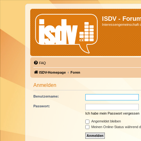
ISDV - Foru
Interessengemeinschaft de
FAQ
ISDV-Homepage
Foren
Anmelden
Benutzername:
Passwort:
Ich habe mein Passwort vergessen
Angemeldet bleiben
Meinen Online-Status während d