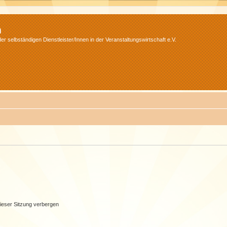
m
r selbständigen Dienstleister/Innen in der Veranstaltungswirtschaft e.V.
ieser Sitzung verbergen