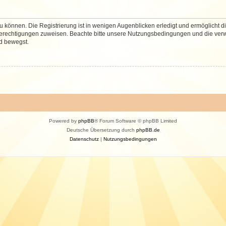
 können. Die Registrierung ist in wenigen Augenblicken erledigt und ermöglicht di
 Berechtigungen zuweisen. Beachte bitte unsere Nutzungsbedingungen und die verwa
d bewegst.
Powered by
phpBB
® Forum Software © phpBB Limited
Deutsche Übersetzung durch
phpBB.de
Datenschutz
|
Nutzungsbedingungen