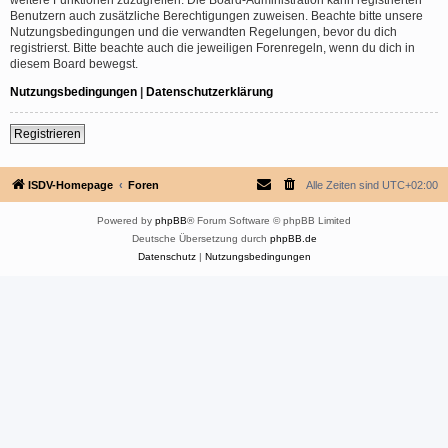
Benutzern auch zusätzliche Berechtigungen zuweisen. Beachte bitte unsere
Nutzungsbedingungen und die verwandten Regelungen, bevor du dich
registrierst. Bitte beachte auch die jeweiligen Forenregeln, wenn du dich in
diesem Board bewegst.
Nutzungsbedingungen
|
Datenschutzerklärung
Registrieren
ISDV-Homepage
Foren
Alle Zeiten sind
UTC+02:00
Powered by
phpBB
® Forum Software © phpBB Limited
Deutsche Übersetzung durch
phpBB.de
Datenschutz
|
Nutzungsbedingungen