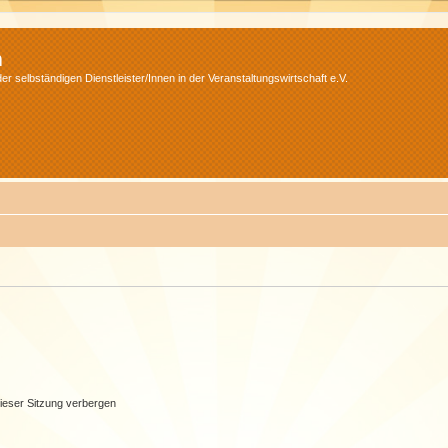
m
r selbständigen Dienstleister/Innen in der Veranstaltungswirtschaft e.V.
ieser Sitzung verbergen