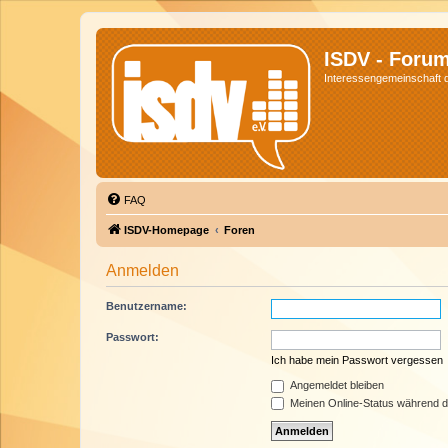
ISDV - Foru
Interessengemeinschaft de
FAQ
ISDV-Homepage
Foren
Anmelden
Benutzername:
Passwort:
Ich habe mein Passwort vergessen
Angemeldet bleiben
Meinen Online-Status während d