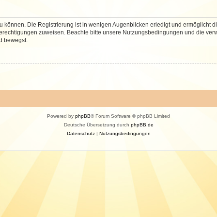
 können. Die Registrierung ist in wenigen Augenblicken erledigt und ermöglicht di
 Berechtigungen zuweisen. Beachte bitte unsere Nutzungsbedingungen und die verwa
d bewegst.
Powered by
phpBB
® Forum Software © phpBB Limited
Deutsche Übersetzung durch
phpBB.de
Datenschutz
|
Nutzungsbedingungen