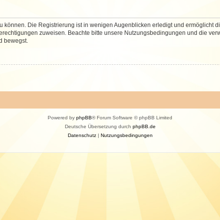
 können. Die Registrierung ist in wenigen Augenblicken erledigt und ermöglicht di
 Berechtigungen zuweisen. Beachte bitte unsere Nutzungsbedingungen und die verwa
d bewegst.
Powered by
phpBB
® Forum Software © phpBB Limited
Deutsche Übersetzung durch
phpBB.de
Datenschutz
|
Nutzungsbedingungen