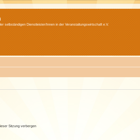
m
r selbständigen Dienstleister/Innen in der Veranstaltungswirtschaft e.V.
ieser Sitzung verbergen