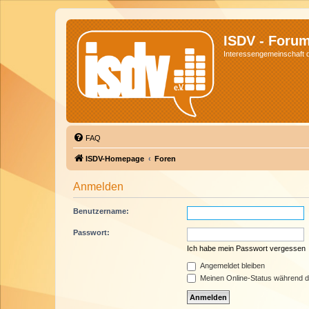
ISDV - Foru
Interessengemeinschaft de
FAQ
ISDV-Homepage
Foren
Anmelden
Benutzername:
Passwort:
Ich habe mein Passwort vergessen
Angemeldet bleiben
Meinen Online-Status während d